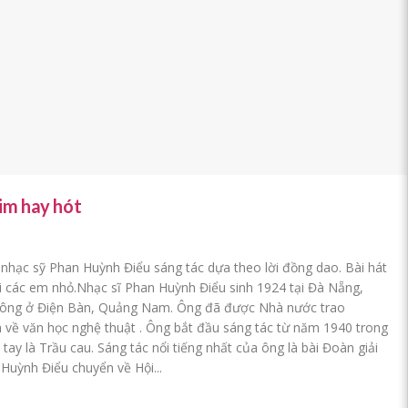
him hay hót
 nhạc sỹ Phan Huỳnh Điểu sáng tác dựa theo lời đồng dao. Bài hát
với các em nhỏ.Nhạc sĩ Phan Huỳnh Điểu sinh 1924 tại Đà Nẵng,
 ông ở Điện Bàn, Quảng Nam. Ông đã được Nhà nước trao
h về văn học nghệ thuật . Ông bắt đầu sáng tác từ năm 1940 trong
ay là Trầu cau. Sáng tác nổi tiếng nhất của ông là bài Đoàn giải
Huỳnh Điểu chuyển về Hội...