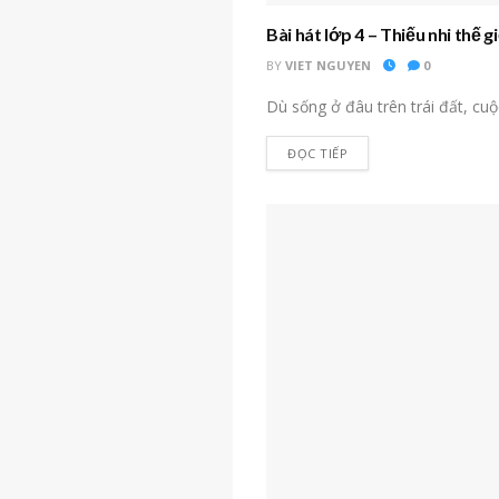
Bài hát lớp 4 – Thiếu nhi thế g
BY
VIET NGUYEN
0
Dù sống ở đâu trên trái đất, cu
ĐỌC TIẾP