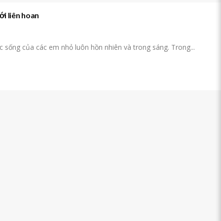
iới liên hoan
ộc sống của các em nhỏ luôn hồn nhiên và trong sáng. Trong...