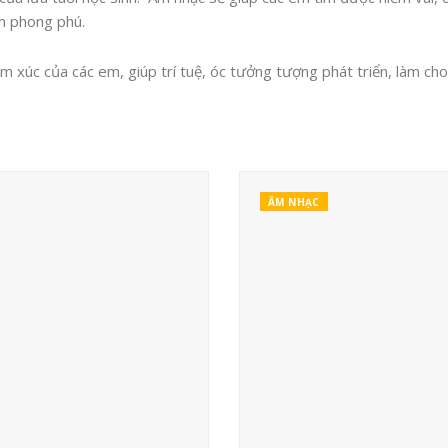
êm phong phú.
m xúc của các em, giúp trí tuệ, óc tưởng tượng phát triển, làm c
ÂM NHẠC