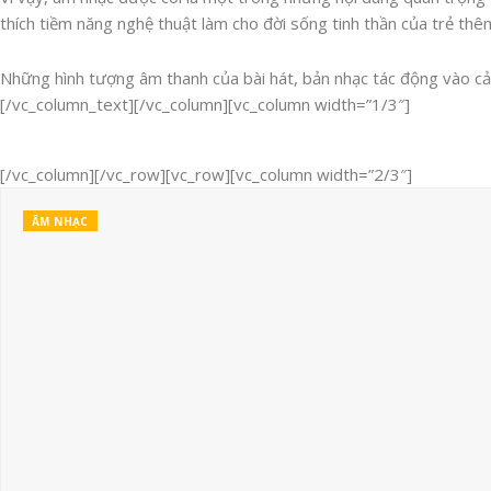
thích tiềm năng nghệ thuật làm cho đời sống tinh thần của trẻ th
Những hình tượng âm thanh của bài hát, bản nhạc tác động vào cả
[/vc_column_text][/vc_column][vc_column width=”1/3″]
[/vc_column][/vc_row][vc_row][vc_column width=”2/3″]
ÂM NHẠC