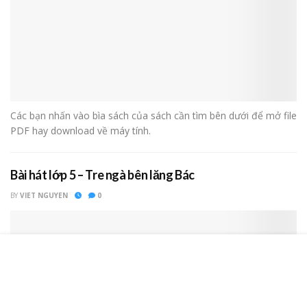
Các bạn nhấn vào bìa sách của sách cần tìm bên dưới để mở file
PDF hay download về máy tính.
Bài hát lớp 5 – Tre ngà bên lăng Bác
BY
VIET NGUYEN
0