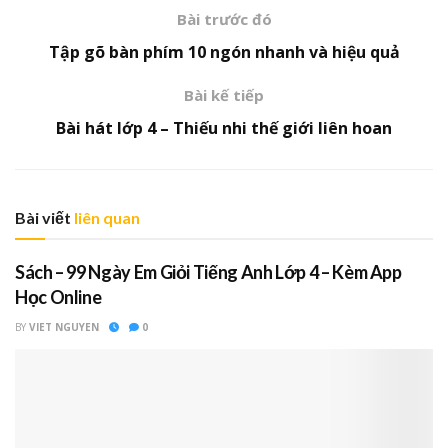
Bài trước đó
Tập gõ bàn phím 10 ngón nhanh và hiệu quả
Bài kế tiếp
Bài hát lớp 4 – Thiếu nhi thế giới liên hoan
Bài viết
liên quan
Sách – 99 Ngày Em Giỏi Tiếng Anh Lớp 4 – Kèm App
Học Online
BY
VIET NGUYEN
0