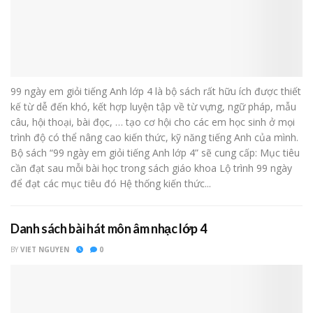
99 ngày em giỏi tiếng Anh lớp 4 là bộ sách rất hữu ích được thiết
kế từ dễ đến khó, kết hợp luyện tập về từ vựng, ngữ pháp, mẫu
câu, hội thoại, bài đọc, … tạo cơ hội cho các em học sinh ở mọi
trình độ có thể nâng cao kiến thức, kỹ năng tiếng Anh của mình.
Bộ sách “99 ngày em giỏi tiếng Anh lớp 4” sẽ cung cấp: Mục tiêu
cần đạt sau mỗi bài học trong sách giáo khoa Lộ trình 99 ngày
để đạt các mục tiêu đó Hệ thống kiến thức...
Danh sách bài hát môn âm nhạc lớp 4
BY
VIET NGUYEN
0