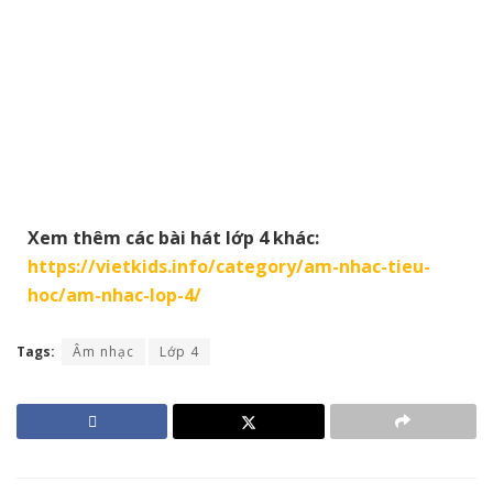
Xem thêm các bài hát lớp 4 khác:
https://vietkids.info/category/am-nhac-tieu-
hoc/am-nhac-lop-4/
Tags:
Âm nhạc
Lớp 4