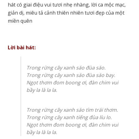
hát có giai điệu vui tươi nhẹ nhàng, lời ca mộc mạc,
giản dị, miêu tả cảnh thiên nhiên tươi đẹp của một
miền quên
Lời bài hát:
Trong rừng cây xanh sáo đùa sáo.
Trong rừng cây xanh sáo đùa sáo bay.
Ngọt thơm đom boong ơi, đàn chim vui
bầy la là la la.
Trong rừng cây xanh sáo tìm trái thơm.
Trong rừng cây xanh tiếng đùa líu lo.
Ngọt thơm đom boong ơi, đàn chim vui
bầy la là la la.