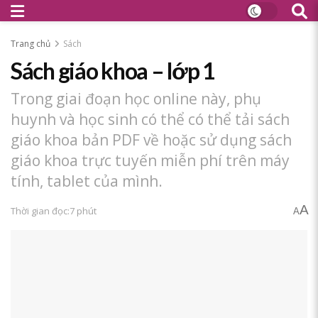
Trang chủ
Sách
Sách giáo khoa – lớp 1
Trong giai đoạn học online này, phụ
huynh và học sinh có thể có thể tải sách
giáo khoa bản PDF về hoặc sử dụng sách
giáo khoa trực tuyến miễn phí trên máy
tính, tablet của mình.
A
Thời gian đọc:7 phút
A