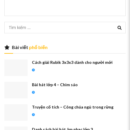
Bài viết
phổ biến
Cách giải Rubik 3x3x3 dành cho người mới
Bài hát lớp 4 – Chim sáo
Truyện cổ tích – Công chúa ngủ trong rừng
Danh sách bài hát âm nhạc lớp 3