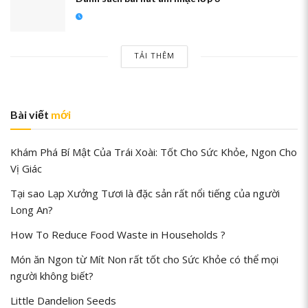
TẢI THÊM
Bài viết
mới
Khám Phá Bí Mật Của Trái Xoài: Tốt Cho Sức Khỏe, Ngon Cho
Vị Giác
Tại sao Lạp Xưởng Tươi là đặc sản rất nổi tiếng của người
Long An?
How To Reduce Food Waste in Households ?
Món ăn Ngon từ Mít Non rất tốt cho Sức Khỏe có thể mọi
người không biết?
Little Dandelion Seeds