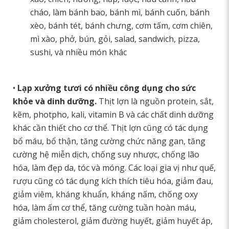
cháo, làm bánh bao, bánh mì, bánh cuốn, bánh
xèo, bánh tét, bánh chưng, cơm tấm, cơm chiên,
mì xào, phở, bún, gỏi, salad, sandwich, pizza,
sushi, và nhiều món khác
•
Lạp xưởng tươi
có nhiều công dụng cho sức
khỏe và dinh dưỡng.
Thịt lợn là nguồn protein, sắt,
kẽm, photpho, kali, vitamin B và các chất dinh dưỡng
khác cần thiết cho cơ thể. Thịt lợn cũng có tác dụng
bổ máu, bổ thận, tăng cường chức năng gan, tăng
cường hệ miễn dịch, chống suy nhược, chống lão
hóa, làm đẹp da, tóc và móng. Các loại gia vị như quế,
rượu cũng có tác dụng kích thích tiêu hóa, giảm đau,
giảm viêm, kháng khuẩn, kháng nấm, chống oxy
hóa, làm ấm cơ thể, tăng cường tuần hoàn máu,
giảm cholesterol, giảm đường huyết, giảm huyết áp,