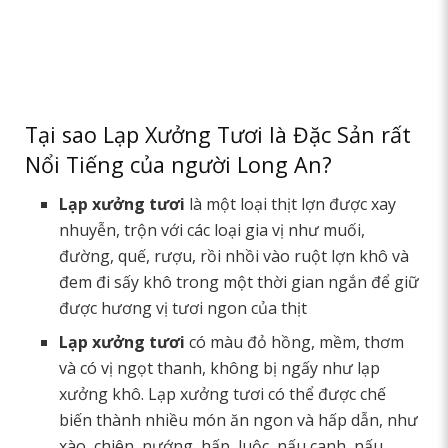
Tại sao Lạp Xưởng Tươi là Đặc Sản rất
Nổi Tiếng của người Long An?
Lạp xưởng tươi
là một loại thịt lợn được xay
nhuyễn, trộn với các loại gia vị như muối,
đường, quế, rượu, rồi nhồi vào ruột lợn khô và
đem đi sấy khô trong một thời gian ngắn để giữ
được hương vị tươi ngon của thịt
Lạp xưởng tươi
có màu đỏ hồng, mềm, thơm
và có vị ngọt thanh, không bị ngấy như lạp
xưởng khô. Lạp xưởng tươi có thể được chế
biến thành nhiều món ăn ngon và hấp dẫn, như
xào, chiên, nướng, hấp, luộc, nấu canh, nấu