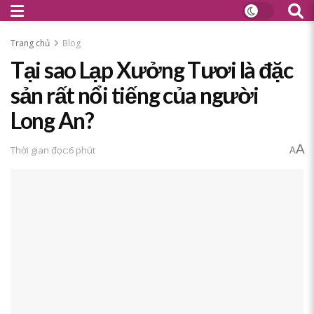
Trang chủ
Blog
Tại sao Lạp Xưởng Tươi là đặc
sản rất nổi tiếng của người
Long An?
A
Thời gian đọc:6 phút
A