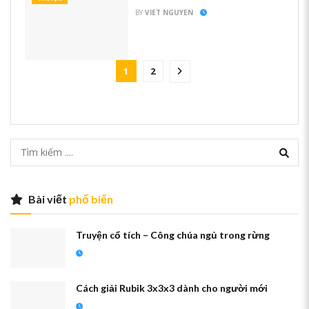
BY
VIET NGUYEN
1
2
Bài viết
phổ biến
Truyện cổ tích – Công chúa ngủ trong rừng
Cách giải Rubik 3x3x3 dành cho người mới