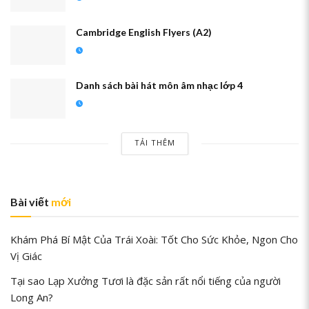
Cambridge English Flyers (A2)
Danh sách bài hát môn âm nhạc lớp 4
TẢI THÊM
Bài viết
mới
Khám Phá Bí Mật Của Trái Xoài: Tốt Cho Sức Khỏe, Ngon Cho
Vị Giác
Tại sao Lạp Xưởng Tươi là đặc sản rất nổi tiếng của người
Long An?