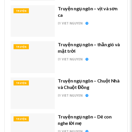
Truyện ngụ ngôn – vịt và sơn
TRUYỆN
ca
BY
VIET NGUYEN
Truyện ngụ ngôn – thần gió và
TRUYỆN
mặt trời
BY
VIET NGUYEN
Truyện ngụ ngôn – Chuột Nhà
TRUYỆN
và Chuột Đồng
BY
VIET NGUYEN
Truyện ngụ ngôn – Dê con
TRUYỆN
nghe lời mẹ
BY
VIET NGUYEN