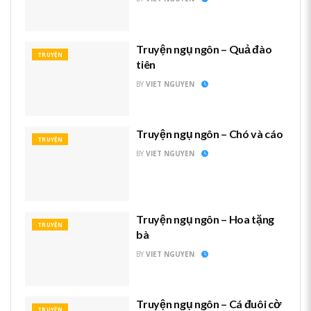
Truyện ngụ ngôn – Quả đào
TRUYỆN
tiên
BY
VIET NGUYEN
Truyện ngụ ngôn – Chó và cáo
TRUYỆN
BY
VIET NGUYEN
Truyện ngụ ngôn – Hoa tặng
TRUYỆN
bà
BY
VIET NGUYEN
Truyện ngụ ngôn – Cá đuôi cờ
TRUYỆN