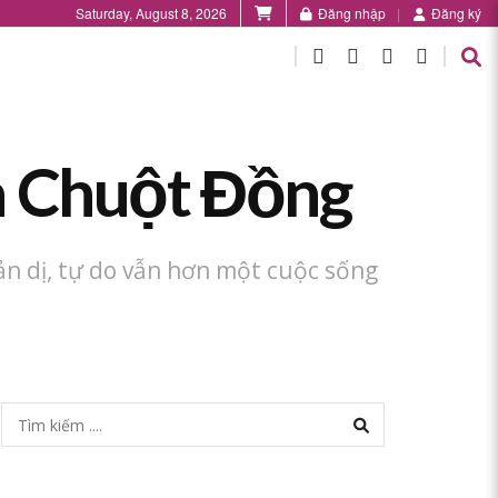
Saturday, August 8, 2026
Đăng nhập
Đăng ký
à Chuột Đồng
n dị, tự do vẫn hơn một cuộc sống