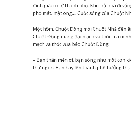
đình giàu có ở thành phố. Khi chủ nhà đi vắn
pho mát, mật ong,… Cuộc sống của Chuột Nh
Một hôm, Chuột Đồng mời Chuột Nhà đến ăn g
Chuột Đồng mang đại mạch và thóc mà mình 
mạch và thóc vừa bảo Chuột Đồng:
– Bạn thân mến ơi, bạn sống như một con kiế
thứ ngon. Bạn hãy lên thành phố hưởng thụ 