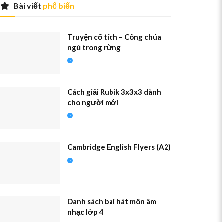
Bài viết
phổ biến
Truyện cổ tích – Công chúa
ngủ trong rừng
Cách giải Rubik 3x3x3 dành
cho người mới
Cambridge English Flyers (A2)
Danh sách bài hát môn âm
nhạc lớp 4