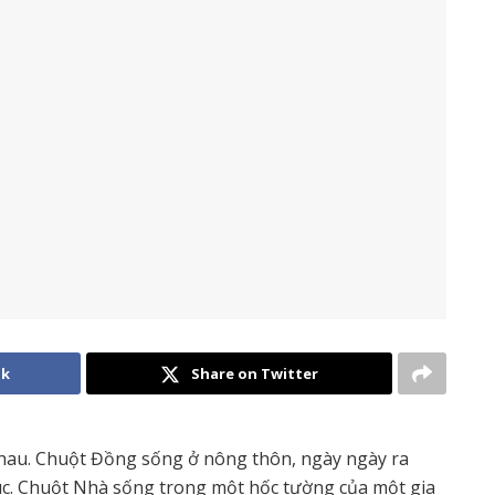
ok
Share on Twitter
hau. Chuột Đồng sống ở nông thôn, ngày ngày ra
húc. Chuột Nhà sống trong một hốc tường của một gia