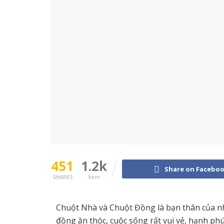
451
1.2k
Share on Facebo
SHARES
Xem
Chuột Nhà và Chuột Đồng là bạn thân của n
đồng ăn thóc, cuộc sống rất vui vẻ, hạnh p