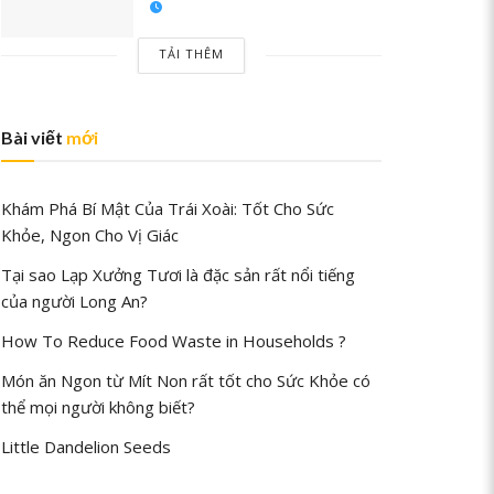
TẢI THÊM
Bài viết
mới
Khám Phá Bí Mật Của Trái Xoài: Tốt Cho Sức
Khỏe, Ngon Cho Vị Giác
Tại sao Lạp Xưởng Tươi là đặc sản rất nổi tiếng
của người Long An?
How To Reduce Food Waste in Households ?
Món ăn Ngon từ Mít Non rất tốt cho Sức Khỏe có
thể mọi người không biết?
Little Dandelion Seeds