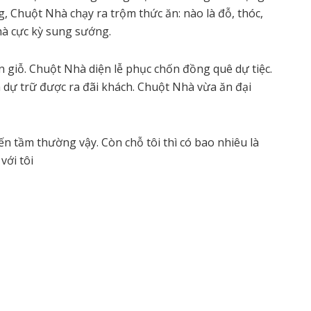
g, Chuột Nhà chạy ra trộm thức ăn: nào là đỗ, thóc,
à cực kỳ sung sướng.
iỗ. Chuột Nhà diện lễ phục chốn đồng quê dự tiệc.
dự trữ được ra đãi khách. Chuột Nhà vừa ăn đại
n tầm thường vậy. Còn chỗ tôi thì có bao nhiêu là
với tôi