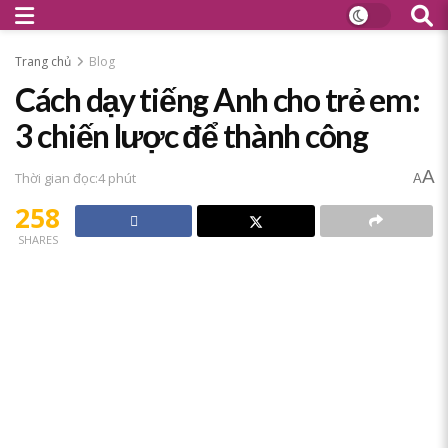
Trang chủ
Blog
Cách dạy tiếng Anh cho trẻ em:
3 chiến lược để thành công
A
Thời gian đọc:4 phút
A
258
SHARES