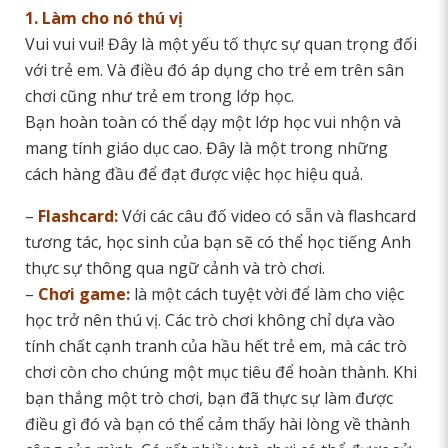
1. Làm cho nó thú vị
Vui vui vui! Đây là một yếu tố thực sự quan trọng đối
với trẻ em. Và điều đó áp dụng cho trẻ em trên sân
chơi cũng như trẻ em trong lớp học.
Bạn hoàn toàn có thể dạy một lớp học vui nhộn và
mang tính giáo dục cao. Đây là một trong những
cách hàng đầu để đạt được việc học hiệu quả.
–
Flashcard:
Với các câu đố video có sẵn và flashcard
tương tác, học sinh của bạn sẽ có thể học tiếng Anh
thực sự thông qua ngữ cảnh và trò chơi.
–
Chơi game:
là một cách tuyệt vời để làm cho việc
học trở nên thú vị. Các trò chơi không chỉ dựa vào
tính chất cạnh tranh của hầu hết trẻ em, mà các trò
chơi còn cho chúng một mục tiêu để hoàn thành. Khi
bạn thắng một trò chơi, bạn đã thực sự làm được
điều gì đó và bạn có thể cảm thấy hài lòng về thành