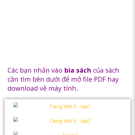
Các bạn nhấn vào
bìa sách
của sách
cần tìm bên dưới để mở file PDF hay
download về máy tính.