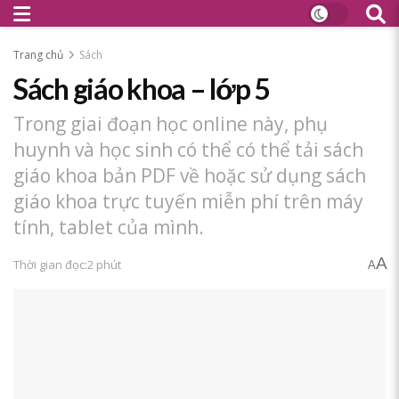
Trang chủ
Sách
Sách giáo khoa – lớp 5
Trong giai đoạn học online này, phụ
huynh và học sinh có thể có thể tải sách
giáo khoa bản PDF về hoặc sử dụng sách
giáo khoa trực tuyến miễn phí trên máy
tính, tablet của mình.
A
Thời gian đọc:2 phút
A