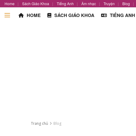
Home
Sách Giáo Khoa
Tiếng Anh
Âm nhạc
Truyện
Blog
HOME
SÁCH GIÁO KHOA
TIẾNG ANH
Trang chủ
Blog