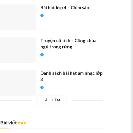
Bài hát lớp 4 – Chim sáo
Truyện cổ tích – Công chúa
ngủ trong rừng
Danh sách bài hát âm nhạc lớp
3
TẢI THÊM
Bài viết
mới