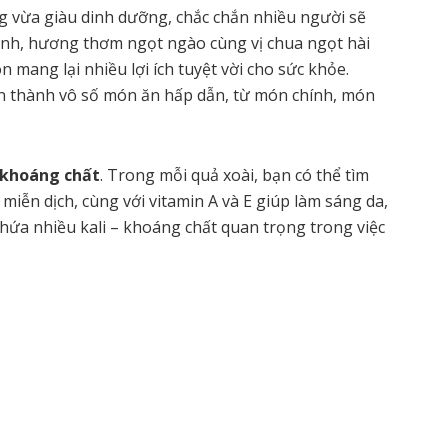
g vừa giàu dinh dưỡng, chắc chắn nhiều người sẽ
ánh, hương thơm ngọt ngào cùng vị chua ngọt hài
 mang lại nhiều lợi ích tuyệt vời cho sức khỏe.
ến thành vô số món ăn hấp dẫn, từ món chính, món
 khoáng chất
. Trong mỗi quả xoài, bạn có thể tìm
miễn dịch, cùng với vitamin A và E giúp làm sáng da,
chứa nhiều kali – khoáng chất quan trọng trong việc