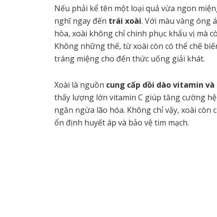
Nếu phải kể tên một loại quả vừa ngon miện
nghĩ ngay đến
trái xoài
. Với màu vàng óng 
hòa, xoài không chỉ chinh phục khẩu vị mà còn
Không những thế, từ xoài còn có thể chế bi
tráng miệng cho đến thức uống giải khát.
Xoài là nguồn
cung cấp dồi dào vitamin và
thấy lượng lớn vitamin C giúp tăng cường hệ 
ngăn ngừa lão hóa. Không chỉ vậy, xoài còn 
ổn định huyết áp và bảo vệ tim mạch.