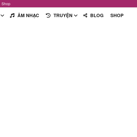
Shop
ÂM NHẠC
TRUYỆN
BLOG
SHOP