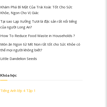
Khám Phá Bí Mật Của Trái Xoài: Tốt Cho Sức
Khỏe, Ngon Cho Vị Giác
Tại sao Lạp Xưởng Tươi là đặc sản rất nổi tiếng
của người Long An?
How To Reduce Food Waste in Households ?
Món ăn Ngon từ Mít Non rất tốt cho Sức Khỏe có
thể mọi người không biết?
Little Dandelion Seeds
Khóa học
Tiếng Anh lớp 4 Tập 1