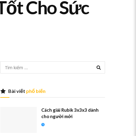
 Tốt Cho Sức
Bài viết
phổ biến
Cách giải Rubik 3x3x3 dành
cho người mới