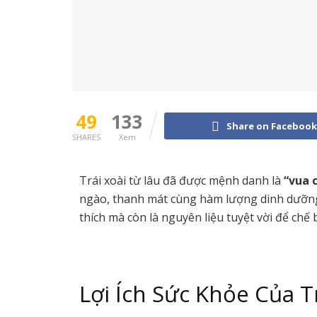
49
133
Share on Facebook
SHARES
Xem
Trái xoài từ lâu đã được mệnh danh là
“vua c
ngào, thanh mát cùng hàm lượng dinh dưỡng 
thích mà còn là nguyên liệu tuyệt vời để ch
Lợi Ích Sức Khỏe Của T