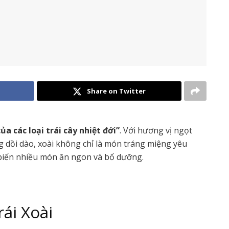
Share on Twitter
ủa các loại trái cây nhiệt đới”
. Với hương vị ngọt
dồi dào, xoài không chỉ là món tráng miệng yêu
ế biến nhiều món ăn ngon và bổ dưỡng.
rái Xoài