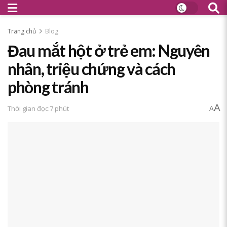
Trang chủ
Blog
Đau mắt hột ở trẻ em: Nguyên
nhân, triệu chứng và cách
phòng tránh
A
Thời gian đọc:7 phút
A