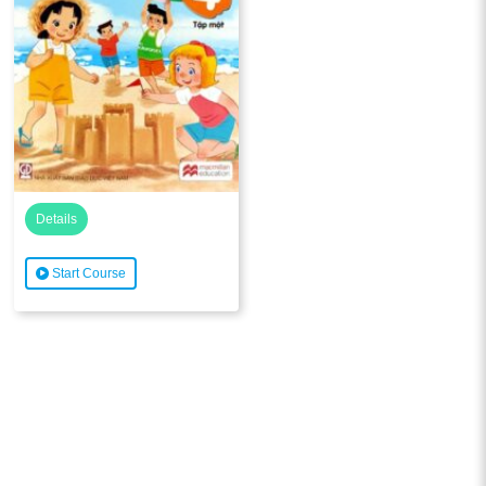
Details
Start Course