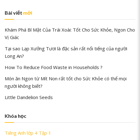
Bài viết
mới
Khám Phá Bí Mật Của Trái Xoài: Tốt Cho Sức Khỏe, Ngon Cho
Vị Giác
Tại sao Lạp Xưởng Tươi là đặc sản rất nổi tiếng của người
Long An?
How To Reduce Food Waste in Households ?
Món ăn Ngon từ Mít Non rất tốt cho Sức Khỏe có thể mọi
người không biết?
Little Dandelion Seeds
Khóa học
Tiếng Anh lớp 4 Tập 1