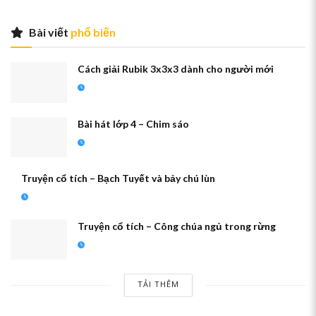
Bài viết
phổ biến
Cách giải Rubik 3x3x3 dành cho người mới
Bài hát lớp 4 – Chim sáo
Truyện cổ tích – Bạch Tuyết và bảy chú lùn
Truyện cổ tích – Công chúa ngủ trong rừng
TẢI THÊM