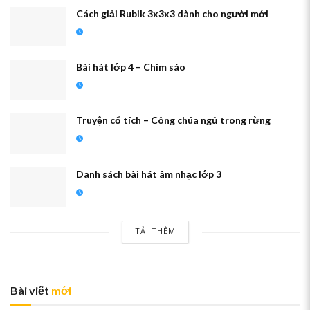
Cách giải Rubik 3x3x3 dành cho người mới
Bài hát lớp 4 – Chim sáo
Truyện cổ tích – Công chúa ngủ trong rừng
Danh sách bài hát âm nhạc lớp 3
TẢI THÊM
Bài viết
mới