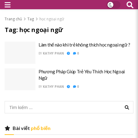
Trang chủ
Tag
học ngoại ngữ
Tag:
học ngoại ngữ
Làm thế nào khi trẻ không thích học ngoại ngữ ?
BY
KATHY PHAN
0
Phương Pháp Giúp Trẻ Yêu Thích Học Ngoại
Ngữ
BY
KATHY PHAN
0
Bài viết
phổ biến