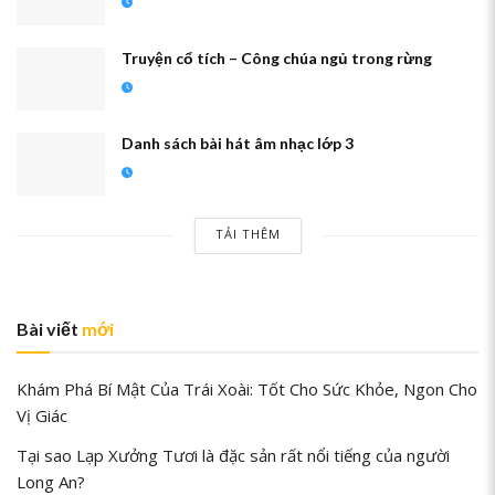
Truyện cổ tích – Công chúa ngủ trong rừng
Danh sách bài hát âm nhạc lớp 3
TẢI THÊM
Bài viết
mới
Khám Phá Bí Mật Của Trái Xoài: Tốt Cho Sức Khỏe, Ngon Cho
Vị Giác
Tại sao Lạp Xưởng Tươi là đặc sản rất nổi tiếng của người
Long An?