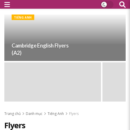
TIẾNG ANH
Cambridge English Flyers
(A2)
Trang chủ
Danh mục
Tiếng Anh
Flyers
Flyers