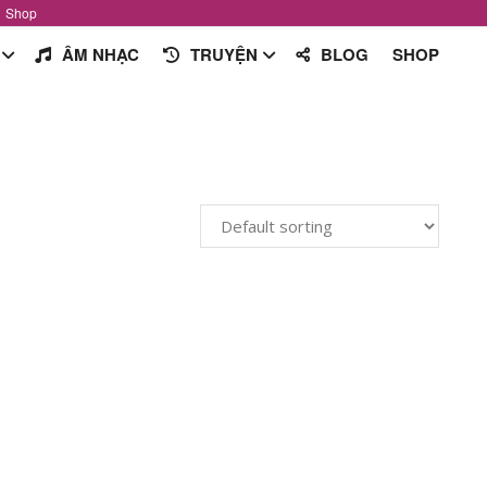
Shop
ÂM NHẠC
TRUYỆN
BLOG
SHOP