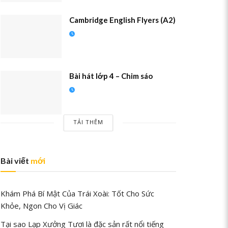
Cambridge English Flyers (A2)
Bài hát lớp 4 – Chim sáo
TẢI THÊM
Bài viết
mới
Khám Phá Bí Mật Của Trái Xoài: Tốt Cho Sức
Khỏe, Ngon Cho Vị Giác
Tại sao Lạp Xưởng Tươi là đặc sản rất nổi tiếng