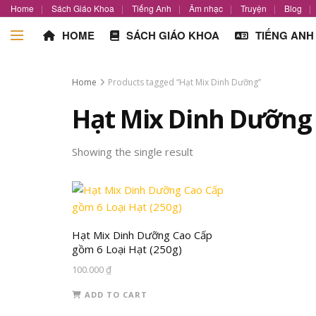
Home
Sách Giáo Khoa
Tiếng Anh
Âm nhạc
Truyện
Blog
HOME
SÁCH GIÁO KHOA
TIẾNG ANH
Home
Products tagged “Hạt Mix Dinh Dưỡng”
Hạt Mix Dinh Dưỡng
Showing the single result
Hạt Mix Dinh Dưỡng Cao Cấp
gồm 6 Loại Hạt (250g)
100.000
₫
ADD TO CART