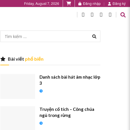
Friday, August 7, 2026
Đăng nhập
Đăng ký
Bài viết
phổ biến
Danh sách bài hát âm nhạc lớp
3
Truyện cổ tích – Công chúa
ngủ trong rừng