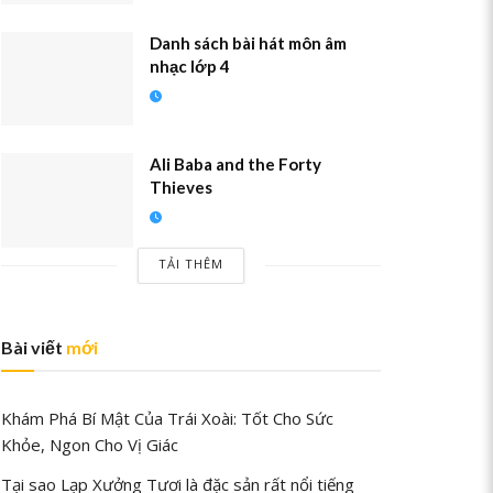
Danh sách bài hát môn âm
nhạc lớp 4
Ali Baba and the Forty
Thieves
TẢI THÊM
Bài viết
mới
Khám Phá Bí Mật Của Trái Xoài: Tốt Cho Sức
Khỏe, Ngon Cho Vị Giác
Tại sao Lạp Xưởng Tươi là đặc sản rất nổi tiếng