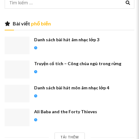
Bài viết
phổ biến
Danh sách bài hát âm nhạc lớp 3
Truyện cổ tích – Công chúa ngủ trong rừng
Danh sách bài hát môn âm nhạc lớp 4
Ali Baba and the Forty Thieves
TẢI THÊM