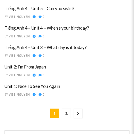
Tiếng Anh 4 – Unit 5 – Can you swim?
BY
VIET NGUYEN
0
Tiếng Anh 4 – Unit 4 – When’s your birthday?
BY
VIET NGUYEN
0
Tiếng Anh 4 – Unit 3 – What day is it today?
BY
VIET NGUYEN
0
Unit 2: I’m From Japan
BY
VIET NGUYEN
0
Unit 1: Nice To See You Again
BY
VIET NGUYEN
0
1
2