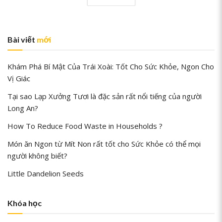
Bài viết
mới
Khám Phá Bí Mật Của Trái Xoài: Tốt Cho Sức Khỏe, Ngon Cho
Vị Giác
Tại sao Lạp Xưởng Tươi là đặc sản rất nổi tiếng của người
Long An?
How To Reduce Food Waste in Households ?
Món ăn Ngon từ Mít Non rất tốt cho Sức Khỏe có thể mọi
người không biết?
Little Dandelion Seeds
Khóa học