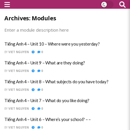
Archives:
Modules
Enter a module description here
Tiếng Anh 4 – Unit 10 – Where were you yesterday?
BY
VIET NGUYEN
0
Tiếng Anh 4 – Unit 9 – What are they doing?
BY
VIET NGUYEN
0
Tiếng Anh 4 – Unit 8 – What subjects do you have today?
BY
VIET NGUYEN
0
Tiếng Anh 4 – Unit 7 – What do you like doing?
BY
VIET NGUYEN
0
Tiếng Anh 4 – Unit 6 – Where’s your school? – –
BY
VIET NGUYEN
0