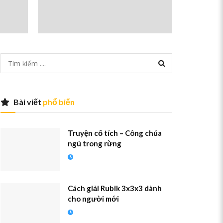
Bài viết
phổ biến
Truyện cổ tích – Công chúa
ngủ trong rừng
Cách giải Rubik 3x3x3 dành
cho người mới