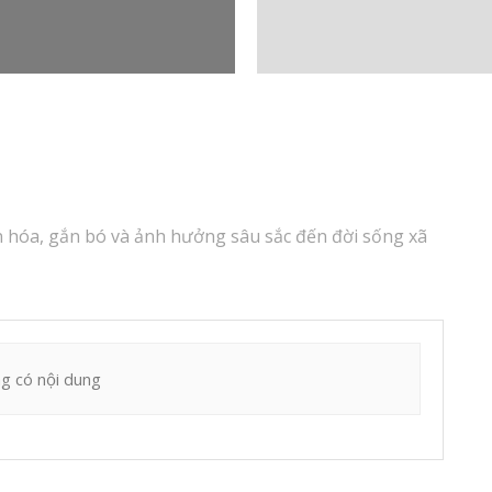
n hóa, gắn bó và ảnh hưởng sâu sắc đến đời sống xã
g có nội dung