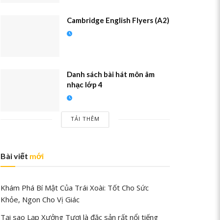
Cambridge English Flyers (A2)
Danh sách bài hát môn âm
nhạc lớp 4
TẢI THÊM
Bài viết
mới
Khám Phá Bí Mật Của Trái Xoài: Tốt Cho Sức
Khỏe, Ngon Cho Vị Giác
Tại sao Lạp Xưởng Tươi là đặc sản rất nổi tiếng