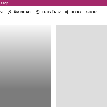
Shop
ÂM NHẠC
TRUYỆN
BLOG
SHOP