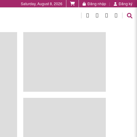
Saturday, August 8, 2026
Đăng nhập
Đăng ký