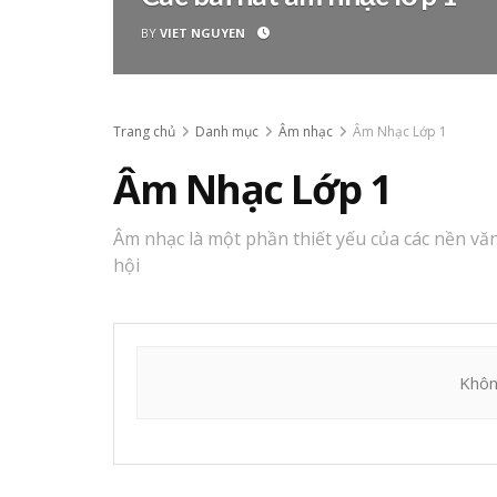
BY
VIET NGUYEN
Trang chủ
Danh mục
Âm nhạc
Âm Nhạc Lớp 1
Âm Nhạc Lớp 1
Âm nhạc là một phần thiết yếu của các nền vă
hội
Khôn