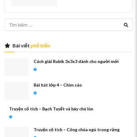
Bài viết
phổ biến
Cách giải Rubik 3x3x3 dành cho người mới
Bài hát lớp 4 – Chim sáo
Truyện cổ tích – Bạch Tuyết và bảy chú lùn
Truyện cổ tích – Công chúa ngủ trong rừng