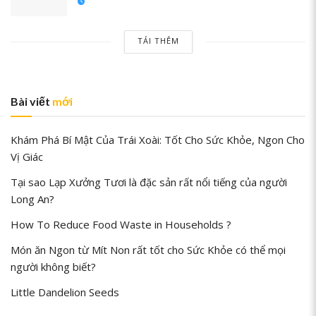
TẢI THÊM
Bài viết
mới
Khám Phá Bí Mật Của Trái Xoài: Tốt Cho Sức Khỏe, Ngon Cho
Vị Giác
Tại sao Lạp Xưởng Tươi là đặc sản rất nổi tiếng của người
Long An?
How To Reduce Food Waste in Households ?
Món ăn Ngon từ Mít Non rất tốt cho Sức Khỏe có thể mọi
người không biết?
Little Dandelion Seeds