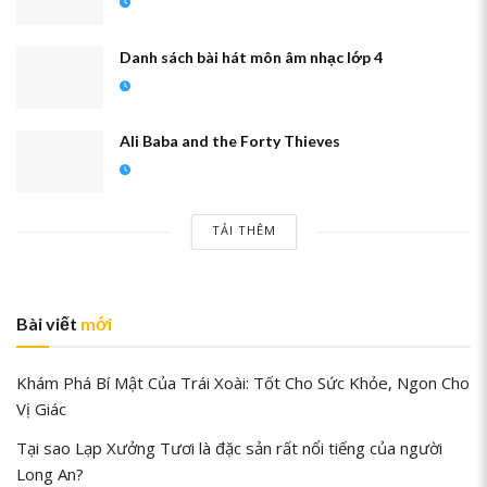
Danh sách bài hát môn âm nhạc lớp 4
Ali Baba and the Forty Thieves
TẢI THÊM
Bài viết
mới
Khám Phá Bí Mật Của Trái Xoài: Tốt Cho Sức Khỏe, Ngon Cho
Vị Giác
Tại sao Lạp Xưởng Tươi là đặc sản rất nổi tiếng của người
Long An?