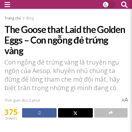
Trang chủ
Blog
The Goose that Laid the Golden
Eggs – Con ngỗng đẻ trứng
vàng
Con ngỗng đẻ trứng vàng là truyện ngụ
ngôn của Aesop, khuyên nhủ chúng ta
đừng để lòng tham che mờ đôi mắt, hãy
biết trân trọng những gì mình đang có.
A
Thời gian đọc:2 phút
A
375
SHARES