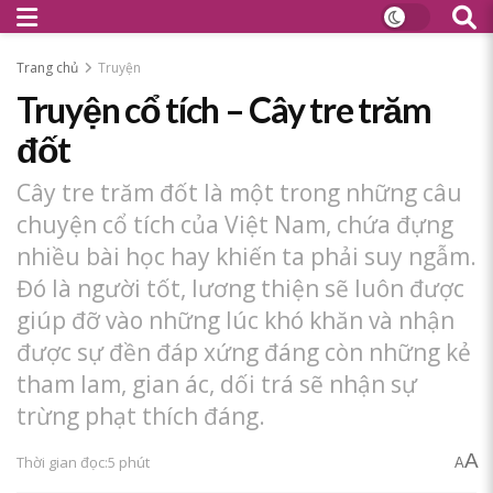
Trang chủ
Truyện
Truyện cổ tích – Cây tre trăm
đốt
Cây tre trăm đốt là một trong những câu
chuyện cổ tích của Việt Nam, chứa đựng
nhiều bài học hay khiến ta phải suy ngẫm.
Đó là người tốt, lương thiện sẽ luôn được
giúp đỡ vào những lúc khó khăn và nhận
được sự đền đáp xứng đáng còn những kẻ
tham lam, gian ác, dối trá sẽ nhận sự
trừng phạt thích đáng.
A
Thời gian đọc:5 phút
A