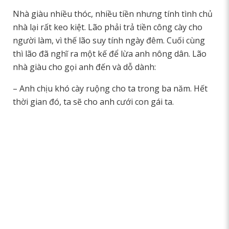
Nhà giàu nhiều thóc, nhiều tiền nhưng tính tình chủ
nhà lại rất keo kiệt. Lão phải trả tiền công cày cho
người làm, vì thế lão suy tính ngày đêm. Cuối cùng
thì lão đã nghĩ ra một kế để lừa anh nông dân. Lão
nhà giàu cho gọi anh đến và dỗ dành:
– Anh chịu khó cày ruộng cho ta trong ba năm. Hết
thời gian đó, ta sẽ cho anh cưới con gái ta.