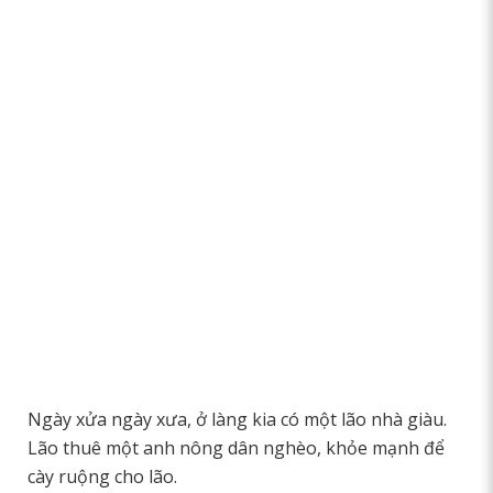
Ngày xửa ngày xưa, ở làng kia có một lão nhà giàu.
Lão thuê một anh nông dân nghèo, khỏe mạnh để
cày ruộng cho lão.