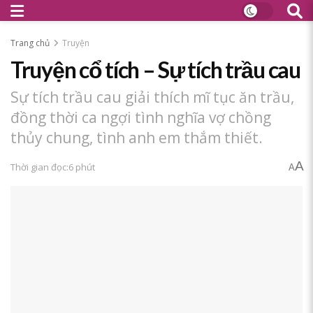
Trang chủ
Truyện
Truyện cổ tích – Sự tích trầu cau
Sự tích trầu cau giải thích mĩ tục ăn trầu,
đồng thời ca ngợi tình nghĩa vợ chồng
thủy chung, tình anh em thắm thiết.
A
Thời gian đọc:6 phút
A