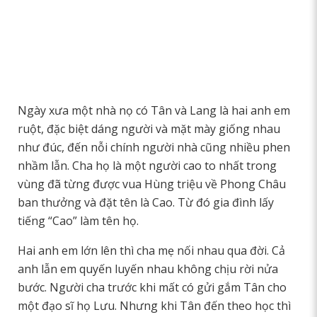
Ngày xưa một nhà nọ có Tân và Lang là hai anh em
ruột, đặc biệt dáng người và mặt mày giống nhau
như đúc, đến nỗi chính người nhà cũng nhiều phen
nhầm lẫn. Cha họ là một người cao to nhất trong
vùng đã từng được vua Hùng triệu về Phong Châu
ban thưởng và đặt tên là Cao. Từ đó gia đình lấy
tiếng “Cao” làm tên họ.
Hai anh em lớn lên thì cha mẹ nối nhau qua đời. Cả
anh lẫn em quyến luyến nhau không chịu rời nửa
bước. Người cha trước khi mất có gửi gắm Tân cho
một đạo sĩ họ Lưu. Nhưng khi Tân đến theo học thì