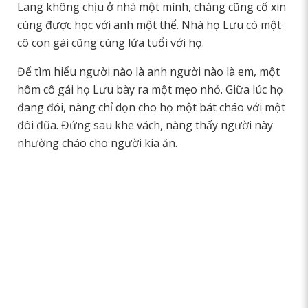
Lang không chịu ở nhà một mình, chàng cũng cố xin
cùng được học với anh một thể. Nhà họ Lưu có một
cô con gái cũng cùng lứa tuổi với họ.
Để tìm hiểu người nào là anh người nào là em, một
hôm cô gái họ Lưu bày ra một mẹo nhỏ. Giữa lúc họ
đang đói, nàng chỉ dọn cho họ một bát cháo với một
đôi đũa. Đứng sau khe vách, nàng thấy người này
nhường cháo cho người kia ăn.