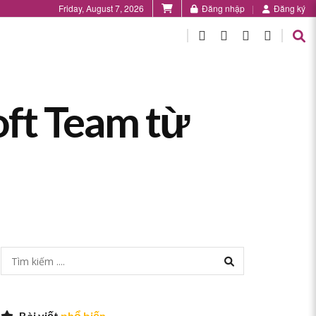
Friday, August 7, 2026
Đăng nhập
Đăng ký
oft Team từ
Bài viết
phổ biến