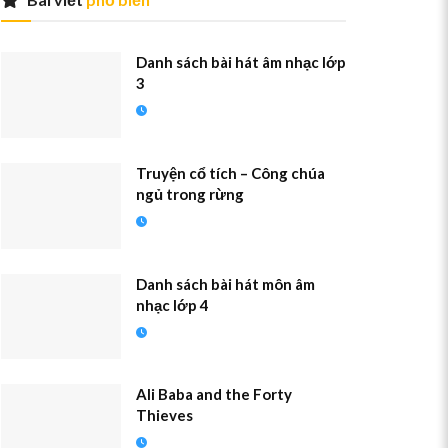
Danh sách bài hát âm nhạc lớp
3
Truyện cổ tích – Công chúa
ngủ trong rừng
Danh sách bài hát môn âm
nhạc lớp 4
Ali Baba and the Forty
Thieves