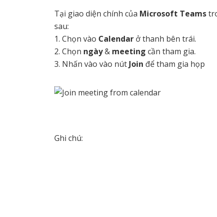
Tại giao diện chính của
Microsoft Teams
tr
sau:
1. Chọn vào
Calendar
ở thanh bên trái.
2. Chọn
ngày
&
meeting
cần tham gia.
3. Nhấn vào vào nút
Join
để tham gia họp
Ghi chú: