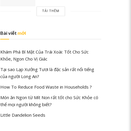
TẢI THÊM
Bài viết
mới
Khám Phá Bí Mật Của Trái Xoài: Tốt Cho Sức
Khỏe, Ngon Cho Vị Giác
Tại sao Lạp Xưởng Tươi là đặc sản rất nổi tiếng
của người Long An?
How To Reduce Food Waste in Households ?
Món ăn Ngon từ Mít Non rất tốt cho Sức Khỏe có
thể mọi người không biết?
Little Dandelion Seeds